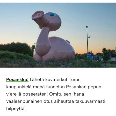
Posankka:
Lähetä kuvaterkut Turun
kaupunkieläimenä tunnetun Posankan pepun
vierellä poseeraten! Omituisen ihana
vaaleanpunainen otus aiheuttaa takuuvarmasti
hilpeyttä.