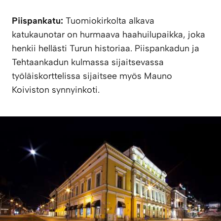
Piispankatu:
Tuomiokirkolta alkava
katukaunotar on hurmaava haahuilupaikka, joka
henkii hellästi Turun historiaa. Piispankadun ja
Tehtaankadun kulmassa sijaitsevassa
työläiskorttelissa sijaitsee myös Mauno
Koiviston synnyinkoti.