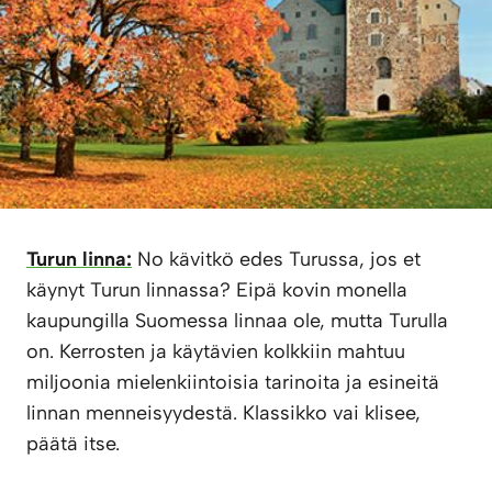
Turun linna:
No kävitkö edes Turussa, jos et
käynyt Turun linnassa? Eipä kovin monella
kaupungilla Suomessa linnaa ole, mutta Turulla
on. Kerrosten ja käytävien kolkkiin mahtuu
miljoonia mielenkiintoisia tarinoita ja esineitä
linnan menneisyydestä. Klassikko vai klisee,
päätä itse.