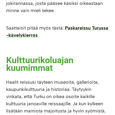
jokirannassa, josta pääsee käsiksi oikeastaan
minne vain mieli tekee.
Saattaisit pitää myös tästä:
Paskareissu Turussa
-kävelykierros
Kulttuurikoluajan
kuumimmat
Haalit reissusi täyteen museoita, gallerioita,
kaupunkikulttuuria ja historiaa. Täytyykin
vinkata, että Turku on oikea osoite kaikille
kulttuuria janoaville reissaajille. Ja kun kylkeen
lisätään mainiota majoitusta ja hyvin syömistä,