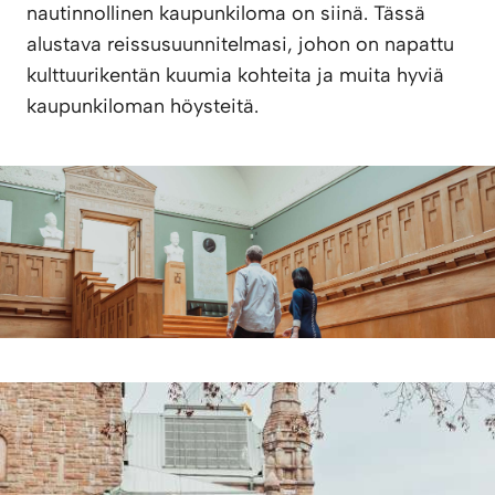
nautinnollinen kaupunkiloma on siinä. Tässä
alustava reissusuunnitelmasi, johon on napattu
kulttuurikentän kuumia kohteita ja muita hyviä
kaupunkiloman höysteitä.