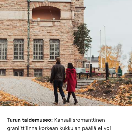
Turun taidemuseo:
Kansallisromanttinen
graniittilinna korkean kukkulan päällä ei voi