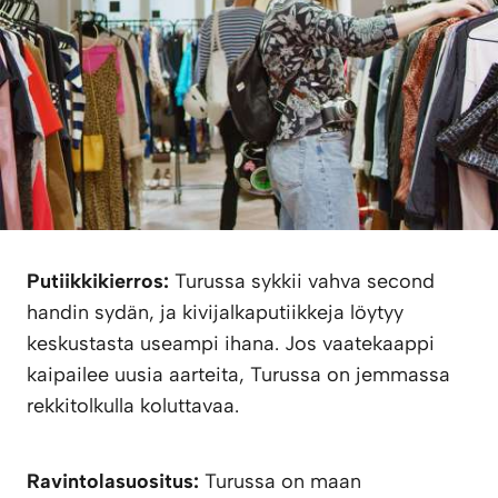
Putiikkikierros:
Turussa sykkii vahva second
handin sydän, ja kivijalkaputiikkeja löytyy
keskustasta useampi ihana. Jos vaatekaappi
kaipailee uusia aarteita, Turussa on jemmassa
rekkitolkulla koluttavaa.
Ravintolasuositus:
Turussa on maan