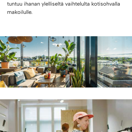
tuntuu ihanan ylelliseltä vaihtelulta kotisohvalla
makoilulle.