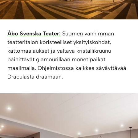
Åbo Svenska Teater:
Suomen vanhimman
teatteritalon koristeelliset yksityiskohdat,
kattomaalaukset ja valtava kristallikruunu
päihittävät glamourillaan monet paikat
maailmalla. Ohjelmistossa kaikkea säväyttävää
Draculasta draamaan.