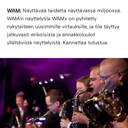
WAM:
Näyttävää taidetta näyttävässä miljöössä.
WAMin näyttelytila WAMx on pyhitetty
nykytaiteen uusimmille virtauksille, ja tila täyttyy
jatkuvasti erikoisista ja ennakkoluulot
yllättävistä näyttelyistä. Kannattaa tutustua.