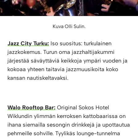
Kuva Olli Sulin.
Jazz City Turku:
Iso suositus: turkulainen
jazzkokemus. Turun oma jazzhaltijakummi
järjestää säväyttäviä keikkoja ympäri vuoden ja
kokoaa yhteen taitavia jazzmuusikoita koko
kansan nautiskeltavaksi.
Walo Rooftop Bar:
Original Sokos Hotel
Wiklundin ylimmän kerroksen kattobaarissa on
ihana siemailla sesongin drinkkejä ja upottautua
pehmeille sohville. Tyylikäs lounge-tunnelma