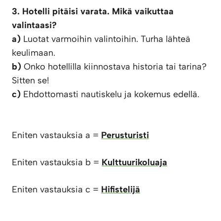
3. Hotelli pitäisi varata. Mikä vaikuttaa
valintaasi?
a)
Luotat varmoihin valintoihin. Turha lähteä
keulimaan.
b)
Onko hotellilla kiinnostava historia tai tarina?
Sitten se!
c)
Ehdottomasti nautiskelu ja kokemus edellä.
Eniten vastauksia a =
Perusturisti
Eniten vastauksia b =
Kulttuurikoluaja
Eniten vastauksia c =
Hifistelijä