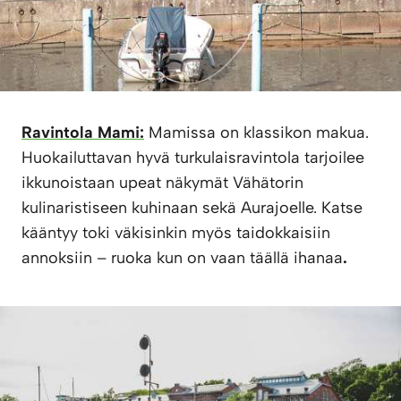
Ravintola Mami:
Mamissa on klassikon makua.
Huokailuttavan hyvä turkulaisravintola tarjoilee
ikkunoistaan upeat näkymät Vähätorin
kulinaristiseen kuhinaan sekä Aurajoelle. Katse
kääntyy toki väkisinkin myös taidokkaisiin
annoksiin – ruoka kun on vaan täällä ihanaa
.