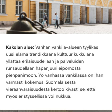
Kakolan alue:
Vanhan vankila-alueen tyylikäs
uusi elämä trendikkäänä kulttuurikukkulana
yllättää erilaisuudellaan ja palveluiden
runsaudellaan hapanjuurileipomosta
pienpanimoon. Yö vanhassa vankilassa on ihan
varmasti kokemus. Suomalaisesta
vieraanvaraisuudesta kertoo kivasti se, että
myös eristyssellissä voi nukkua.