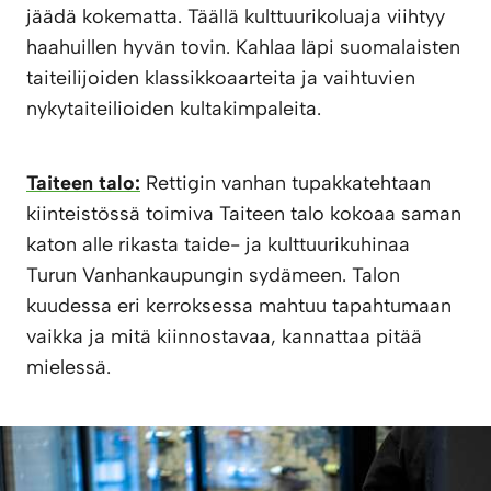
jäädä kokematta. Täällä kulttuurikoluaja viihtyy
haahuillen hyvän tovin. Kahlaa läpi suomalaisten
taiteilijoiden klassikkoaarteita ja vaihtuvien
nykytaiteilioiden kultakimpaleita.
Taiteen talo:
Rettigin vanhan tupakkatehtaan
kiinteistössä toimiva Taiteen talo kokoaa saman
katon alle rikasta taide- ja kulttuurikuhinaa
Turun Vanhankaupungin sydämeen. Talon
kuudessa eri kerroksessa mahtuu tapahtumaan
vaikka ja mitä kiinnostavaa, kannattaa pitää
mielessä.