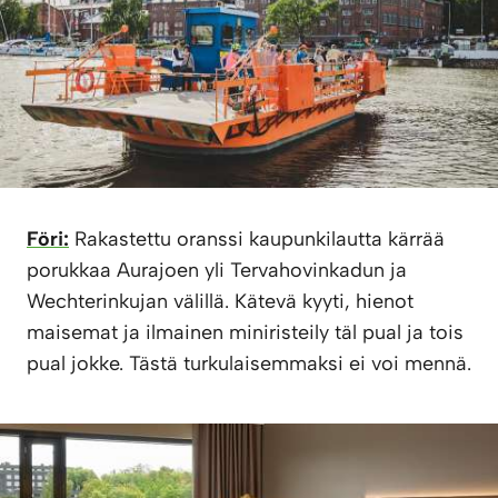
Föri:
Rakastettu oranssi kaupunkilautta kärrää
porukkaa Aurajoen yli Tervahovinkadun ja
Wechterinkujan välillä. Kätevä kyyti, hienot
maisemat ja ilmainen miniristeily täl pual ja tois
pual jokke. Tästä turkulaisemmaksi ei voi mennä.