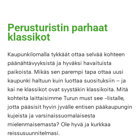
Perusturistin parhaat
klassikot
Kaupunkilomalla tykkäät ottaa selvää kohteen
päänähtävyyksistä ja hyväksi havaituista
paikoista. Mikäs sen parempi tapa ottaa uusi
kaupunki haltuun kuin luottaa suosituksiin – ja
kai ne klassikot ovat syystäkin klassikoita. Mitä
kohteita laittaisimme Turun must see -listalle,
jotta pääsisit hyvin jyvälle entisen pääkaupungin
kujeista ja varsinaissuomalaisesta
mielenmaisemasta? Ole hyvä ja kurkkaa
reissusuunnitelmasi.