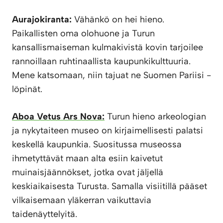
Aurajokiranta:
Vähänkö on hei hieno.
Paikallisten oma olohuone ja Turun
kansallismaiseman kulmakivistä kovin tarjoilee
rannoillaan ruhtinaallista kaupunkikulttuuria.
Mene katsomaan, niin tajuat ne Suomen Pariisi -
löpinät.
Aboa Vetus Ars Nova:
Turun hieno arkeologian
ja nykytaiteen museo on kirjaimellisesti palatsi
keskellä kaupunkia. Suositussa museossa
ihmetyttävät maan alta esiin kaivetut
muinaisjäännökset, jotka ovat jäljellä
keskiaikaisesta Turusta. Samalla visiitillä pääset
vilkaisemaan yläkerran vaikuttavia
taidenäyttelyitä.