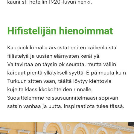
kauniisti hotellin 1920-luvun henki.
Hifistelijän hienoimmat
Kaupunkilomalla arvostat eniten kaikenlaista
fiilistelyä ja uusien elämysten keräilyä.
Valtavirtaa on täysin ok seurata, mutta väliin
kaipaat pientä yllätyksellisyyttä. Eipä muuta kuin
Turkuun sitten vaan, täältä löytyy kiehtovia
kujeita klassikkokohteiden rinnalle.
Suosittelemme reissusuunnitelmaasi sopivan
satsin vanhaa ja uutta. Inspiraatiota tulee tässä.