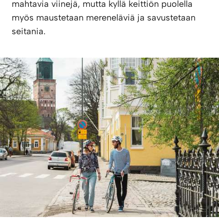
mahtavia viinejä, mutta kyllä keittiön puolella
myös maustetaan mereneläviä ja savustetaan
seitania.