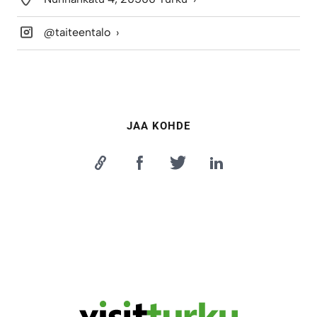
@taiteentalo
JAA KOHDE