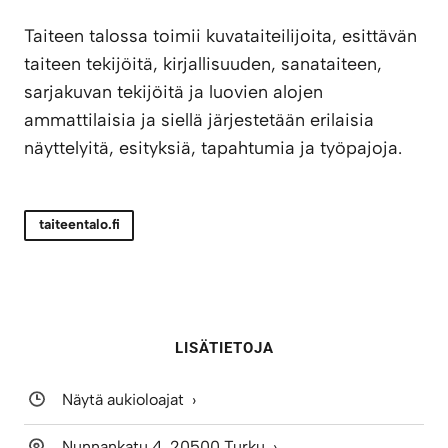
Taiteen talossa toimii kuvataiteilijoita, esittävän
taiteen tekijöitä, kirjallisuuden, sanataiteen,
sarjakuvan tekijöitä ja luovien alojen
ammattilaisia ja siellä järjestetään erilaisia
näyttelyitä, esityksiä, tapahtumia ja työpajoja.
taiteentalo.fi
LISÄTIETOJA
Näytä aukioloajat
Nunnankatu 4, 20500 Turku