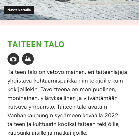
Näytä kartalla
TAITEEN TALO
Taiteen talo on vetovoimainen, eri taiteenlajeja
yhdistävä kohtaamispaikka niin tekijöille kuin
kokijoillekin. Tavoitteena on monipuolinen,
moninainen, yllätyksellinen ja viivähtämään
kutsuva ympäristö. Taiteen talo avattiin
Vanhankaupungin sydämeen keväällä 2022
taiteen ja kulttuurin kodiksi taiteen tekijöille,
kaupunkilaisille ja matkailijoille.