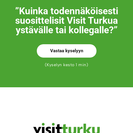
”Kuinka todennäköisesti
suosittelisit Visit Turkua
ystävälle tai kollegalle?”
Vastaa kyselyyn
(Kyselyn kesto 1 min)
Outo, ihmeellinen, Turk