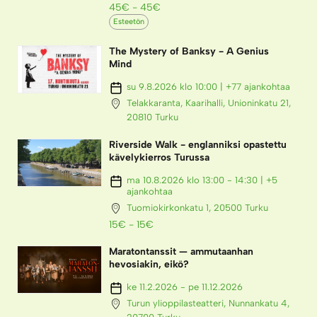
45€ - 45€
Esteetön
The Mystery of Banksy - A Genius
Mind
su 9.8.2026 klo 10:00 | +77 ajankohtaa
Telakkaranta, Kaarihalli, Unioninkatu 21,
20810 Turku
Riverside Walk - englanniksi opastettu
kävelykierros Turussa
ma 10.8.2026 klo 13:00 - 14:30 | +5
ajankohtaa
Tuomiokirkonkatu 1, 20500 Turku
15€ - 15€
Maratontanssit — ammutaanhan
hevosiakin, eikö?
ke 11.2.2026 - pe 11.12.2026
Turun ylioppilasteatteri, Nunnankatu 4,