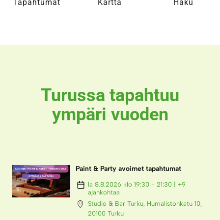
Tapahtumat
Kartta
Haku
Turussa tapahtuu
ympäri vuoden
Paint & Party avoimet tapahtumat
la 8.8.2026 klo 19:30 - 21:30 | +9
ajankohtaa
Studio & Bar Turku, Humalistonkatu 10,
20100 Turku