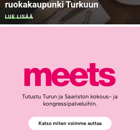
ruokakaupunki Turkuun
LUE LISÄÄ
Tutustu Turun ja Saariston kokous- ja
kongressipalveluihin.
Katso miten voimme auttaa