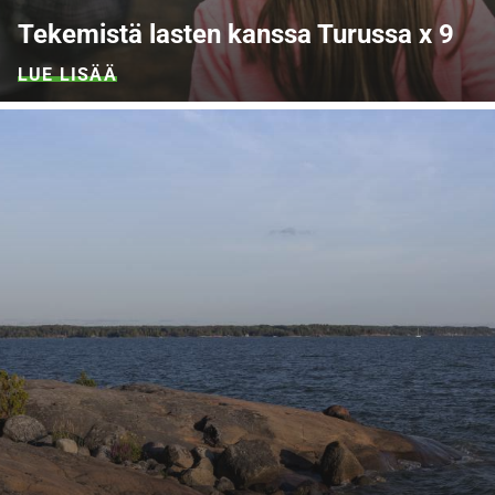
Tekemistä lasten kanssa Turussa
x
9
LUE LISÄÄ