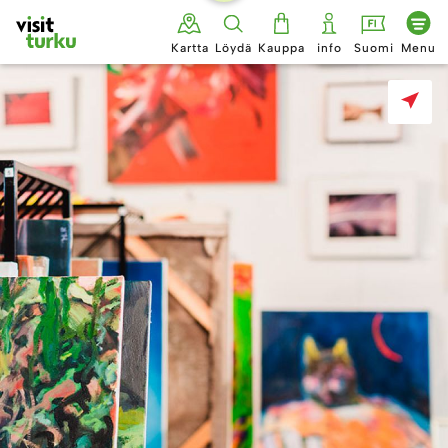
Siirry
sisältöön
Kartta
Löydä
Kauppa
info
Suomi
Menu