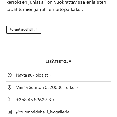
kerroksen juhlasali on vuokrattavissa erilaisten
tapahtumien ja juhlien pitopaikaksi.
turuntaidehalli.fi
LISÄTIETOJA
Näytä aukioloajat
Vanha Suurtori 5, 20500 Turku
+358 45 8962918
@turuntaidehalli_isogalleria