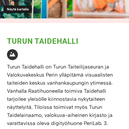
Näytä kartalla
TURUN TAIDEHALLI
Turun Taidehalli on Turun Taiteilijaseuran ja
Valokuvakeskus Perin ylläpitämä visuaalisten
taiteiden keskus vanhankaupungin ytimessä.
Vanhalla Raatihuoneella toimiva Taidehalli
tarjoilee yleisölle kiinnostavia nykytaiteen
näyttelyitä. Tiloissa toimivat myös Turun
Taidelainaamo, valokuva-aiheinen kirjasto ja
varattavissa oleva digityöhuone PeriLab. 3.