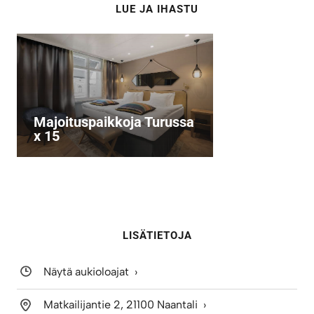
LUE JA IHASTU
Majoituspaikkoja Turussa
x 15
LISÄTIETOJA
Näytä aukioloajat
Matkailijantie 2, 21100 Naantali