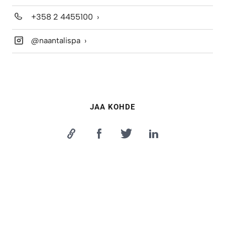
+358 2 4455100
@naantalispa
JAA KOHDE