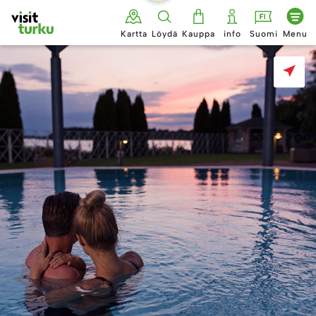
Siirry
sisältöön
Kartta
Löydä
Kauppa
info
Suomi
Menu