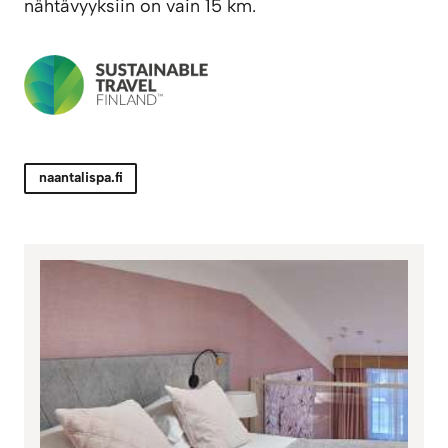
nähtävyyksiin on vain 15 km.
naantalispa.fi