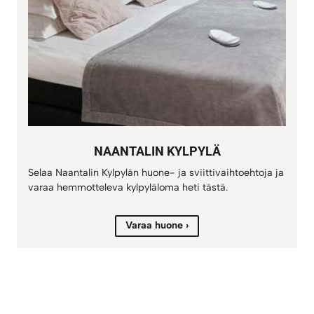
NAANTALIN KYLPYLÄ
Selaa Naantalin Kylpylän huone- ja sviittivaihtoehtoja ja
varaa hemmotteleva kylpyläloma heti tästä.
Varaa huone