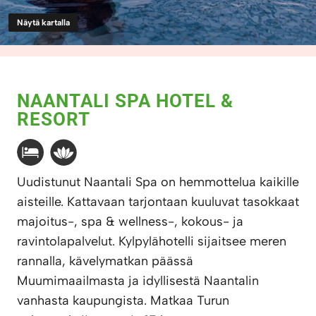
Näytä kartalla
NAANTALI SPA HOTEL &
RESORT
Uudistunut Naantali Spa on hemmottelua kaikille
aisteille. Kattavaan tarjontaan kuuluvat tasokkaat
majoitus-, spa & wellness-, kokous- ja
ravintolapalvelut. Kylpylähotelli sijaitsee meren
rannalla, kävelymatkan päässä
Muumimaailmasta ja idyllisestä Naantalin
vanhasta kaupungista. Matkaa Turun