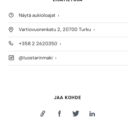
Näytä aukioloajat
Vartiovuorenkatu 2, 20700 Turku
+358 2 2620350
@luostarinmaki
JAA KOHDE