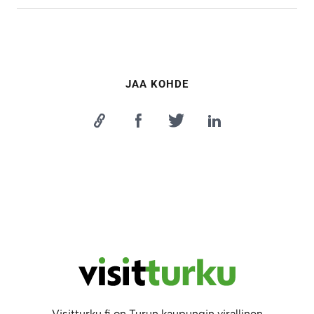
JAA KOHDE
Visitturku.fi on Turun kaupungin virallinen