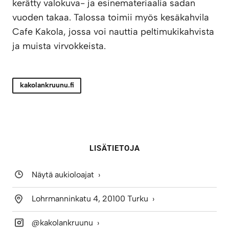
kerätty valokuva- ja esinemateriaalia sadan
vuoden takaa. Talossa toimii myös kesäkahvila
Cafe Kakola, jossa voi nauttia peltimukikahvista
ja muista virvokkeista.
kakolankruunu.fi
LISÄTIETOJA
Näytä aukioloajat
Lohrmanninkatu 4, 20100 Turku
@kakolankruunu