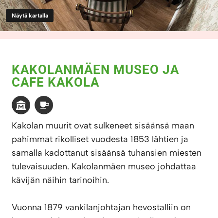
Näytä kartalla
KAKOLANMÄEN MUSEO JA
CAFE KAKOLA
Kakolan muurit ovat sulkeneet sisäänsä maan
pahimmat rikolliset vuodesta 1853 lähtien ja
samalla kadottanut sisäänsä tuhansien miesten
tulevaisuuden. Kakolanmäen museo johdattaa
kävijän näihin tarinoihin.
Vuonna 1879 vankilanjohtajan hevostalliin on