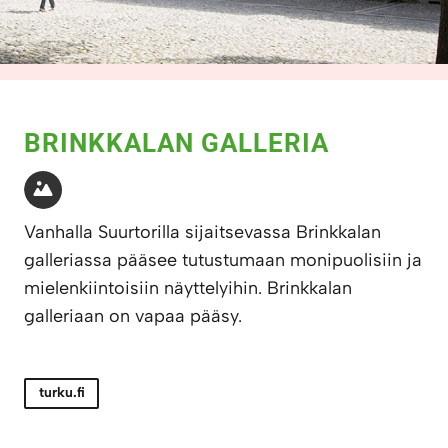
BRINKKALAN GALLERIA
Vanhalla Suurtorilla sijaitsevassa Brinkkalan
galleriassa pääsee tutustumaan monipuolisiin ja
mielenkiintoisiin näyttelyihin. Brinkkalan
galleriaan on vapaa pääsy.
turku.fi