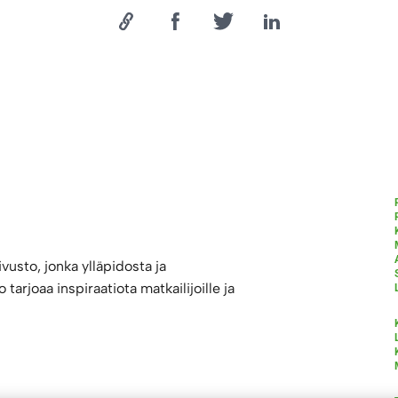
vusto, jonka ylläpidosta ja
o tarjoaa inspiraatiota matkailijoille ja