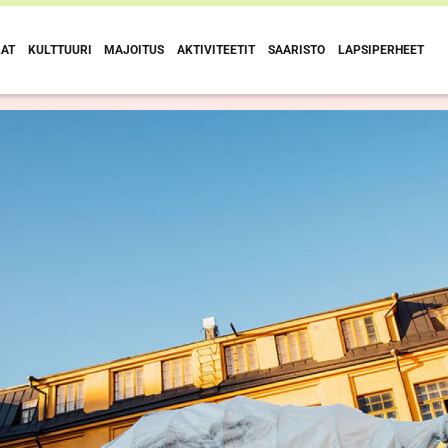
Siirry
LAT
KULTTUURI
MAJOITUS
AKTIVITEETIT
SAARISTO
LAPSIPERHEET
sisältöön